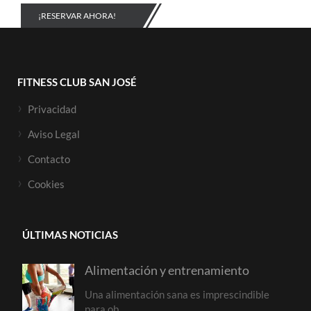
¡RESERVAR AHORA!
FITNESS CLUB SAN JOSÉ
Privacidad
Aviso Legal
Contacto
Cookies
ÚLTIMAS NOTICIAS
Alimentación y entrenamiento
Una alimentación sana es imprescindible
para ob...